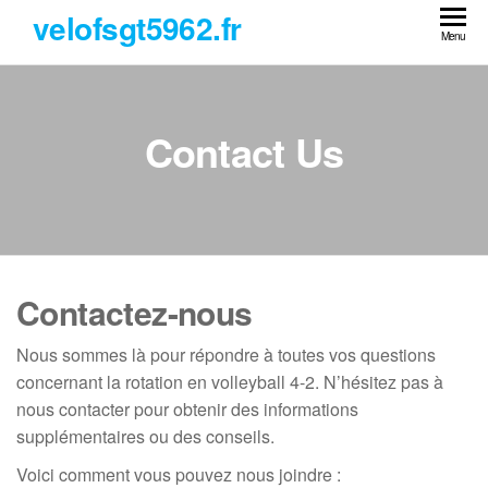
Skip
velofsgt5962.fr
to
Menu
the
content
Contact Us
Contactez-nous
Nous sommes là pour répondre à toutes vos questions
concernant la rotation en volleyball 4-2. N’hésitez pas à
nous contacter pour obtenir des informations
supplémentaires ou des conseils.
Voici comment vous pouvez nous joindre :