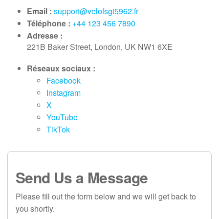
Email :
support@velofsgt5962.fr
Téléphone :
+44 123 456 7890
Adresse :
221B Baker Street, London, UK NW1 6XE
Réseaux sociaux :
Facebook
Instagram
X
YouTube
TikTok
Send Us a Message
Please fill out the form below and we will get back to
you shortly.